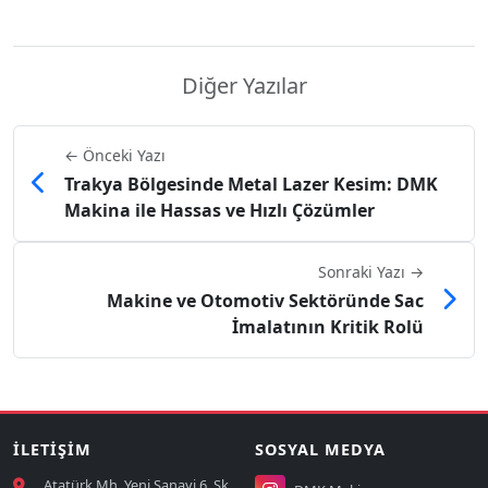
Diğer Yazılar
← Önceki Yazı
Trakya Bölgesinde Metal Lazer Kesim: DMK
Makina ile Hassas ve Hızlı Çözümler
Sonraki Yazı →
Makine ve Otomotiv Sektöründe Sac
İmalatının Kritik Rolü
İLETIŞIM
SOSYAL MEDYA
Atatürk Mh. Yeni Sanayi 6. Sk.