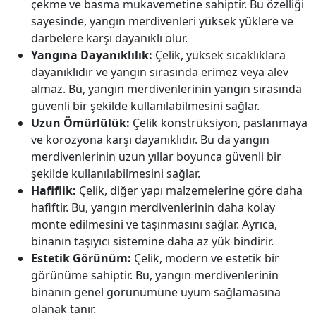
çekme ve basma mukavemetine sahiptir. Bu özelliği
sayesinde, yangın merdivenleri yüksek yüklere ve
darbelere karşı dayanıklı olur.
Yangına Dayanıklılık:
Çelik, yüksek sıcaklıklara
dayanıklıdır ve yangın sırasında erimez veya alev
almaz. Bu, yangın merdivenlerinin yangın sırasında
güvenli bir şekilde kullanılabilmesini sağlar.
Uzun Ömürlülük:
Çelik konstrüksiyon, paslanmaya
ve korozyona karşı dayanıklıdır. Bu da yangın
merdivenlerinin uzun yıllar boyunca güvenli bir
şekilde kullanılabilmesini sağlar.
Hafiflik:
Çelik, diğer yapı malzemelerine göre daha
hafiftir. Bu, yangın merdivenlerinin daha kolay
monte edilmesini ve taşınmasını sağlar. Ayrıca,
binanın taşıyıcı sistemine daha az yük bindirir.
Estetik Görünüm:
Çelik, modern ve estetik bir
görünüme sahiptir. Bu, yangın merdivenlerinin
binanın genel görünümüne uyum sağlamasına
olanak tanır.