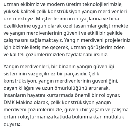
uzman ekibimiz ve modern üretim teknolojilerimizle,
yüksek kaliteli çelik konstrüksiyon yangın merdivenleri
üretmekteyiz. Müşterilerimizin ihtiyaçlarına ve bina
özelliklerine uygun olarak özel tasarımlar geliştirmekte
ve yangın merdivenlerinin güvenli ve etkili bir şekilde
çalışmasını sağlamaktayız. Yangın merdiveni projeleriniz
için bizimle iletişime geçerek, uzman görüşlerimizden
ve kaliteli çözümlerimizden faydalanabilirsiniz.
Yangın merdivenleri, bir binanın yangın güvenliği
sisteminin vazgeçilmez bir parçasıdır. Çelik
konstrüksiyon, yangın merdivenlerinin güvenliğini,
dayanıklılığını ve uzun ömürlülüğünü artırarak,
insanların hayatını kurtarmada önemli bir rol oynar.
DMK Makina olarak, çelik konstrüksiyon yangın
merdiveni çözümlerimizle, güvenli bir yaşam ve çalışma
ortamı oluşturmanıza katkıda bulunmaktan mutluluk
duyarız.