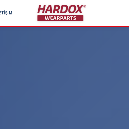
ETIŞIM