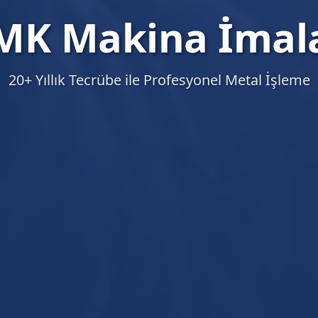
MK Makina İmala
20+ Yıllık Tecrübe ile Profesyonel Metal İşleme