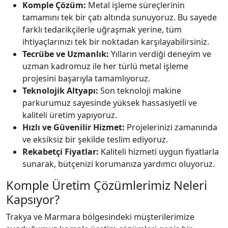
Komple Çözüm:
Metal işleme süreçlerinin
tamamını tek bir çatı altında sunuyoruz. Bu sayede
farklı tedarikçilerle uğraşmak yerine, tüm
ihtiyaçlarınızı tek bir noktadan karşılayabilirsiniz.
Tecrübe ve Uzmanlık:
Yılların verdiği deneyim ve
uzman kadromuz ile her türlü metal işleme
projesini başarıyla tamamlıyoruz.
Teknolojik Altyapı:
Son teknoloji makine
parkurumuz sayesinde yüksek hassasiyetli ve
kaliteli üretim yapıyoruz.
Hızlı ve Güvenilir Hizmet:
Projelerinizi zamanında
ve eksiksiz bir şekilde teslim ediyoruz.
Rekabetçi Fiyatlar:
Kaliteli hizmeti uygun fiyatlarla
sunarak, bütçenizi korumanıza yardımcı oluyoruz.
Komple Üretim Çözümlerimiz Neleri
Kapsıyor?
Trakya ve Marmara bölgesindeki müşterilerimize