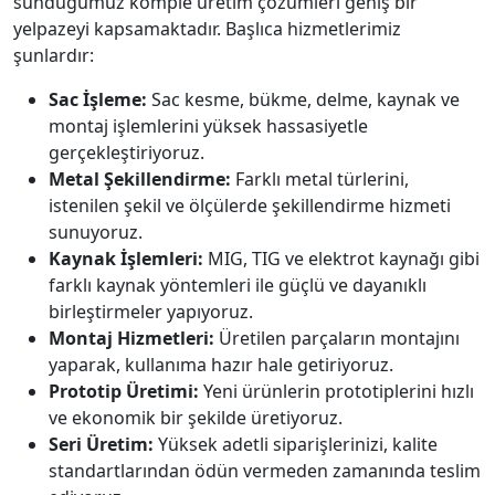
sunduğumuz komple üretim çözümleri geniş bir
yelpazeyi kapsamaktadır. Başlıca hizmetlerimiz
şunlardır:
Sac İşleme:
Sac kesme, bükme, delme, kaynak ve
montaj işlemlerini yüksek hassasiyetle
gerçekleştiriyoruz.
Metal Şekillendirme:
Farklı metal türlerini,
istenilen şekil ve ölçülerde şekillendirme hizmeti
sunuyoruz.
Kaynak İşlemleri:
MIG, TIG ve elektrot kaynağı gibi
farklı kaynak yöntemleri ile güçlü ve dayanıklı
birleştirmeler yapıyoruz.
Montaj Hizmetleri:
Üretilen parçaların montajını
yaparak, kullanıma hazır hale getiriyoruz.
Prototip Üretimi:
Yeni ürünlerin prototiplerini hızlı
ve ekonomik bir şekilde üretiyoruz.
Seri Üretim:
Yüksek adetli siparişlerinizi, kalite
standartlarından ödün vermeden zamanında teslim